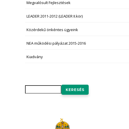
Megvalósult Fejlesztések
LEADER 2011-2012 (LEADER II.kör)
Közérdekű önkéntes ügyeink
NEA működési pályázat 2015-2016
Kiadvány
Keresés