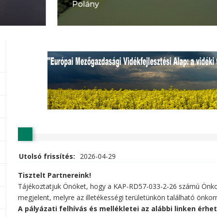
Polány
Utolsó frissítés:
2026-04-29
Tisztelt Partnereink!
Tájékoztatjuk Önöket, hogy a KAP-RD57-033-2-26 számú Önko
megjelent, melyre az illetékességi területünkön található önko
A pályázati felhívás és mellékletei az alábbi linken érhet