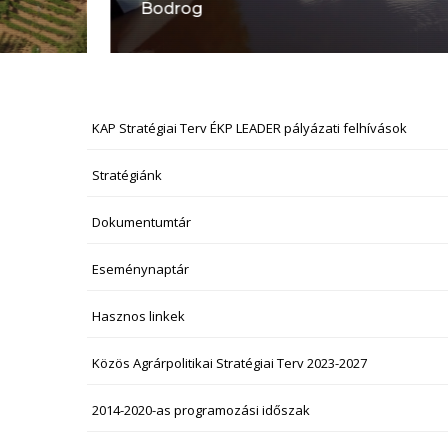
Bodrog
KAP Stratégiai Terv ÉKP LEADER pályázati felhívások
NAVIGÁCIÓ
Stratégiánk
Dokumentumtár
Eseménynaptár
Hasznos linkek
Közös Agrárpolitikai Stratégiai Terv 2023-2027
2014-2020-as programozási időszak