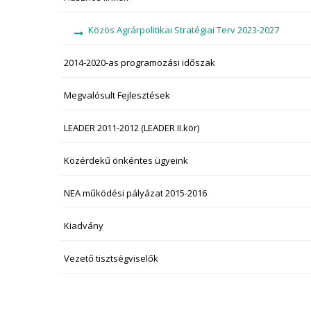
Közös Agrárpolitikai Stratégiai Terv 2023-2027
2014-2020-as programozási időszak
Megvalósult Fejlesztések
LEADER 2011-2012 (LEADER II.kör)
Közérdekű önkéntes ügyeink
NEA működési pályázat 2015-2016
Kiadvány
Vezető tisztségviselők