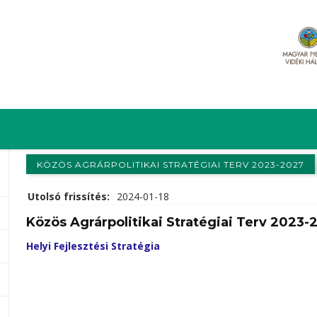
KÖZÖS AGRÁRPOLITIKAI STRATÉGIAI TERV 2023-2027
Utolsó frissítés:
2024-01-18
Közös Agrárpolitikai Stratégiai Terv 2023-
Helyi Fejlesztési Stratégia