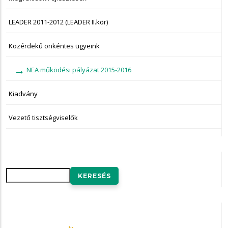
LEADER 2011-2012 (LEADER II.kör)
Közérdekű önkéntes ügyeink
NEA működési pályázat 2015-2016
Kiadvány
Vezető tisztségviselők
Keresés