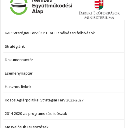
KAP Stratégiai Terv ÉKP LEADER pályázati felhívások
NAVIGÁCIÓ
Stratégiánk
Dokumentumtár
Eseménynaptár
Hasznos linkek
Közös Agrárpolitikai Stratégiai Terv 2023-2027
2014-2020-as programozási időszak
Megvalósult Fejlesztések