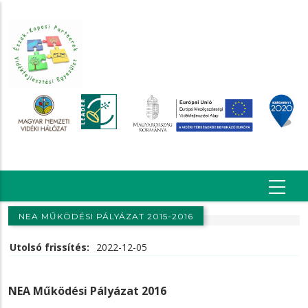
Ugrás
a
tartalomra
NEA MŰKÖDÉSI PÁLYÁZAT 2015-2016
Utolsó frissítés:
2022-12-05
NEA Működési Pályázat 2016