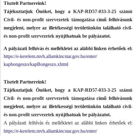
Tisztelt Partnereink!
Tájékoztatjuk Önöket, hogy a
KAP-RD57-033-3-25 számú
Civil- és non-profit szervezetek támogatása
című felhívásunk
megjelent, melyre az illetékességi területünkön található
civil-
és non-profit szervezetek
nyújthatnak be pályázatot.
A pályázati felhívás és mellékletei az alábbi linken érhetőek el:
https://e-kerelem.mvh.
allamkincstar.gov.hu/enter/
kapbongeszo/kapBongeszo.xhtml
Tisztelt Partnereink!
Tájékoztatjuk Önöket, hogy a
KAP-RD57-033-3-25 számú
Civil- és non-profit szervezetek támogatása
című felhívásunk
megjelent, melyre az illetékességi területünkön található
civil-
és non-profit szervezetek
nyújthatnak be pályázatot.
A pályázati felhívás és mellékletei az alábbi linken érhetőek el:
https://e-kerelem.mvh.
allamkincstar.gov.hu/enter/