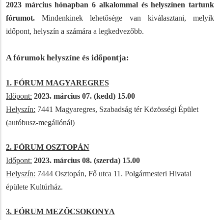
2023 március hónapban 6 alkalommal és helyszínen tartunk
fórumot.
Mindenkinek lehetősége van kiválasztani, melyik
időpont, helyszín a számára a legkedvezőbb.
A fórumok helyszíne és időpontja:
1. FÓRUM MAGYAREGRES
Időpont:
2023. március 07. (kedd) 15.00
Helyszín:
7441 Magyaregres, Szabadság tér Közösségi Épület
(autóbusz-megállónál)
2. FÓRUM OSZTOPÁN
Időpont:
2023. március 08. (szerda) 15.00
Helyszín:
7444 Osztopán, Fő utca 11. Polgármesteri Hivatal
épülete Kultúrház.
3. FÓRUM MEZŐCSOKONYA