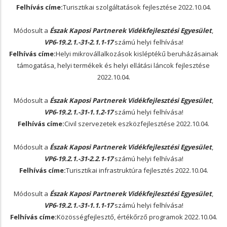
Felhívás címe:
Turisztikai szolgáltatások fejlesztése
2022.10.04.
Módosult a
Észak Kaposi Partnerek Vidékfejlesztési Egyesület
,
VP6-19.2.1.-31-2.1.1-17
számú helyi felhívása!
Felhívás címe:
Helyi mikrovállalkozások kisléptékű beruházásainak
támogatása, helyi termékek és helyi ellátási láncok fejlesztése
2022.10.04.
Módosult a
Észak Kaposi Partnerek Vidékfejlesztési Egyesület
,
VP6-19.2.1.-31-1.1.2-17
számú helyi felhívása!
Felhívás címe:
Civil szervezetek eszközfejlesztése
2022.10.04.
Módosult a
Észak Kaposi Partnerek Vidékfejlesztési Egyesület
,
VP6-19.2.1.-31-2.2.1-17
számú helyi felhívása!
Felhívás címe:
Turisztikai infrastruktúra fejlesztés
2022.10.04.
Módosult a
Észak Kaposi Partnerek Vidékfejlesztési Egyesület
,
VP6-19.2.1.-31-1.1.1-17
számú helyi felhívása!
Felhívás címe:
Közösségfejlesztő, értékőrző programok
2022.10.04.