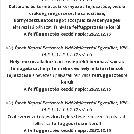
Kulturális és természeti környezet fejlesztése, vidéki
örökség megőrzése, hasznosítása,
környezettudatosságot szolgáló tevékenységek
elnevezésű pályázati felhívása
felfüggesztésre kerül!
A felfüggesztés kezdő napja:
2022.12.16
A(z)
Észak Kaposi Partnerek Vidékfejlesztési Egyesület
,
VP6-
19.2.1.-31-2.1.1-17
számú,
Helyi mikrovállalkozások kisléptékű beruházásainak
támogatása, helyi termékek és helyi ellátási láncok
fejlesztése
elnevezésű pályázati felhívása
felfüggesztésre
kerül!
A felfüggesztés kezdő napja:
2022.12.16
A(z)
Észak Kaposi Partnerek Vidékfejlesztési Egyesület
,
VP6-
19.2.1.-31-1.1.2-17
számú,
Civil szervezetek eszközfejlesztése
elnevezésű pályázati
felhívása
felfüggesztésre kerül!
A felfüggesztés kezdő napja:
2022.12.16